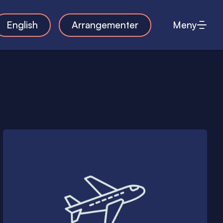
English
Arrangementer
Meny