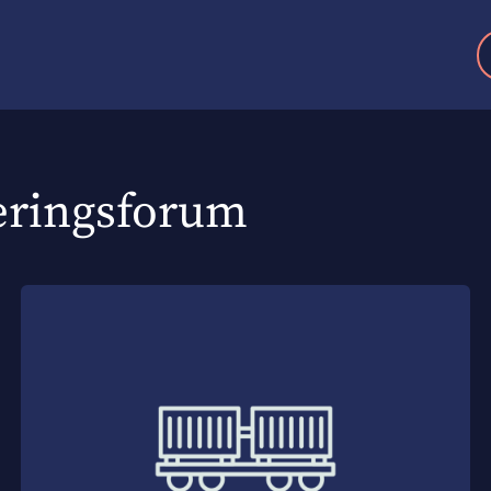
æringsforum