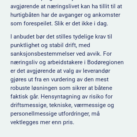
avgjørende at næringslivet kan ha tillit til at
hurtigbåten har de avganger og ankomster
som forespeilet. Slik er det ikke i dag.
I anbudet bør det stilles tydelige krav til
punktlighet og stabil drift, med
sanksjonsbestemmelser ved avvik. For
næringsliv og arbeidstakere i Bodøregionen
er det avgjørende at valg av leverandør
gjøres ut fra en vurdering av den mest
robuste løsningen som sikrer at båtene
faktisk går. Hensyntagning av risiko for
driftsmessige, tekniske, værmessige og
personellmessige utfordringer, må
vektlegges mer enn pris.