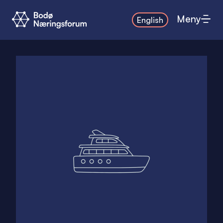
Meny
English