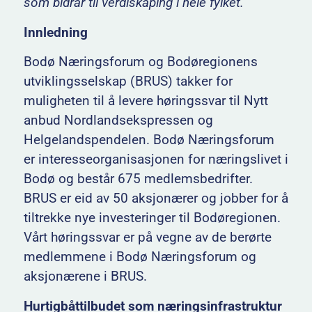
som bidrar til verdiskaping i hele fylket.
Innledning
Bodø Næringsforum og Bodøregionens
utviklingsselskap (BRUS) takker for
muligheten til å levere høringssvar til Nytt
anbud Nordlandsekspressen og
Helgelandspendelen. Bodø Næringsforum
er interesseorganisasjonen for næringslivet i
Bodø og består 675 medlemsbedrifter.
BRUS er eid av 50 aksjonærer og jobber for å
tiltrekke nye investeringer til Bodøregionen.
Vårt høringssvar er på vegne av de berørte
medlemmene i Bodø Næringsforum og
aksjonærene i BRUS.
Hurtigbåttilbudet som næringsinfrastruktur