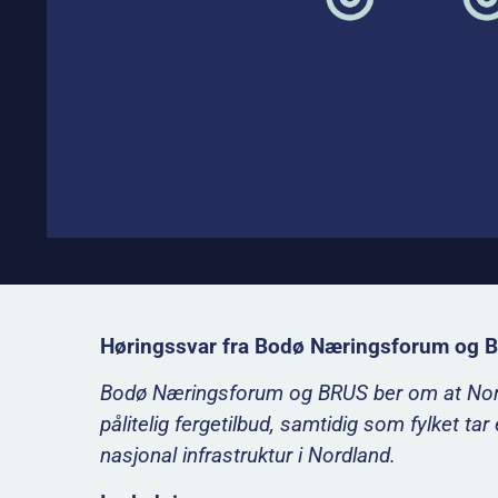
Høringssvar fra Bodø Næringsforum og B
Bodø Næringsforum og BRUS ber om at Nordl
pålitelig fergetilbud, samtidig som fylket tar
nasjonal infrastruktur i Nordland.