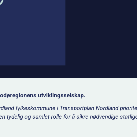
odøregionens utviklingsselskap.
and fylkeskommune i Transportplan Nordland priorite
 en tydelig og samlet rolle for å sikre nødvendige statlig