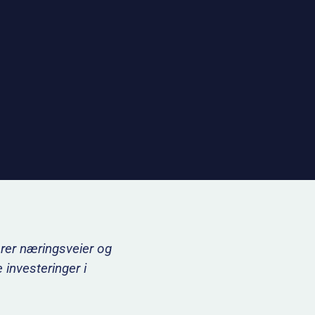
rer næringsveier og
e investeringer i