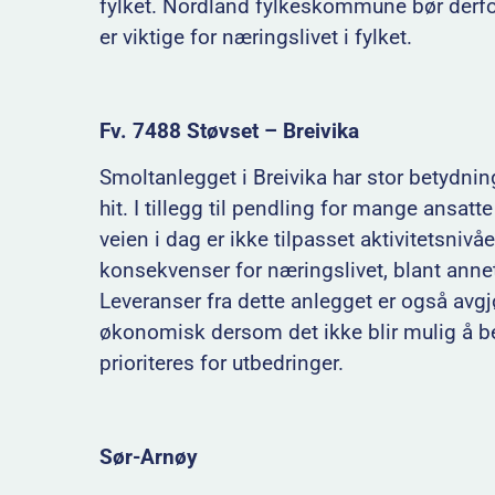
fylket. Nordland fylkeskommune bør derfor
er viktige for næringslivet i fylket.
Fv. 7488 Støvset – Breivika
Smoltanlegget i Breivika har stor betydnin
hit. I tillegg til pendling for mange ansat
veien i dag er ikke tilpasset aktivitetsnivå
konsekvenser for næringslivet, blant annet
Leveranser fra dette anlegget er også avgj
økonomisk dersom det ikke blir mulig å 
prioriteres for utbedringer.
Sør-Arnøy