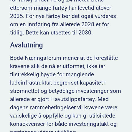
ettersom mange fartøy har levetid utover
2035. For nye fartøy bør det også vurderes
om en innføring fra allerede 2028 er for
tidlig. Dette kan utsettes til 2030.
Avslutning
Bodø Næringsforum mener at de foreslåtte
kravene slik de nå er utformet, ikke tar
tilstrekkelig høyde for manglende
ladeinfrastruktur, begrenset kapasitet i
strømnettet og betydelige investeringer som
allerede er gjort i lavutslippsfartøy. Med
dagens rammebetingelser vil kravene være
vanskelige å oppfylle og kan gi utilsiktede
konsekvenser for både investeringstakt og