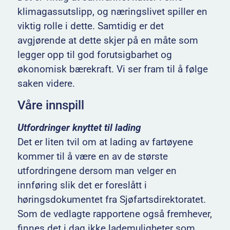
klimagassutslipp, og næringslivet spiller en
viktig rolle i dette. Samtidig er det
avgjørende at dette skjer på en måte som
legger opp til god forutsigbarhet og
økonomisk bærekraft. Vi ser fram til å følge
saken videre.
Våre innspill
Utfordringer knyttet til lading
Det er liten tvil om at lading av fartøyene
kommer til å være en av de største
utfordringene dersom man velger en
innføring slik det er foreslått i
høringsdokumentet fra Sjøfartsdirektoratet.
Som de vedlagte rapportene også fremhever,
finnes det i dag ikke lademuligheter som