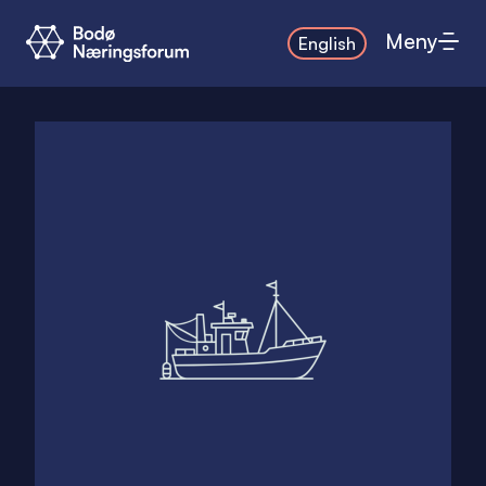
Meny
English