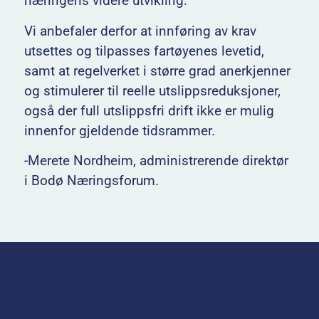
næringens videre utvikling.
Vi anbefaler derfor at innføring av krav
utsettes og tilpasses fartøyenes levetid,
samt at regelverket i større grad anerkjenner
og stimulerer til reelle utslippsreduksjoner,
også der full utslippsfri drift ikke er mulig
innenfor gjeldende tidsrammer.
-Merete Nordheim, administrerende direktør
i Bodø Næringsforum.