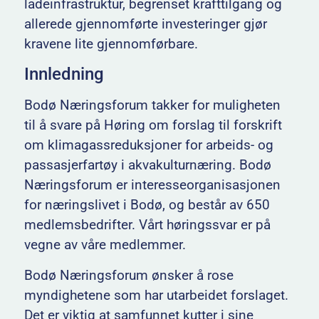
ladeinfrastruktur, begrenset krafttilgang og
allerede gjennomførte investeringer gjør
kravene lite gjennomførbare.
Innledning
Bodø Næringsforum takker for muligheten
til å svare på Høring om forslag til forskrift
om klimagassreduksjoner for arbeids- og
passasjerfartøy i akvakulturnæring. Bodø
Næringsforum er interesseorganisasjonen
for næringslivet i Bodø, og består av 650
medlemsbedrifter. Vårt høringssvar er på
vegne av våre medlemmer.
Bodø Næringsforum ønsker å rose
myndighetene som har utarbeidet forslaget.
Det er viktig at samfunnet kutter i sine